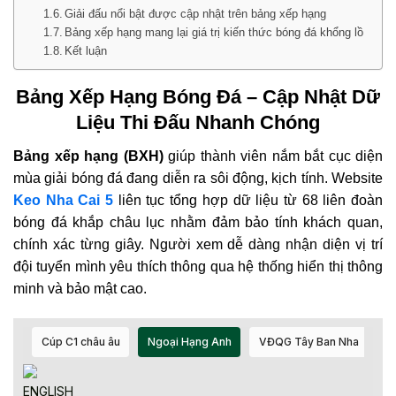
Giải đấu nổi bật được cập nhật trên bảng xếp hạng
Bảng xếp hạng mang lại giá trị kiến thức bóng đá khổng lồ
Kết luận
Bảng Xếp Hạng Bóng Đá – Cập Nhật Dữ
Liệu Thi Đấu Nhanh Chóng
Bảng xếp hạng
(BXH)
giúp thành viên nắm bắt cục diện
mùa giải bóng đá đang diễn ra sôi động, kịch tính. Website
Keo Nha Cai 5
liên tục tổng hợp dữ liệu từ 68 liên đoàn
bóng đá khắp châu lục nhằm đảm bảo tính khách quan,
chính xác từng giây. Người xem dễ dàng nhận diện vị trí
đội tuyển mình yêu thích thông qua hệ thống hiển thị thông
minh và bảo mật cao.
Cúp C1 châu âu
Ngoại Hạng Anh
VĐQG Tây Ban Nha