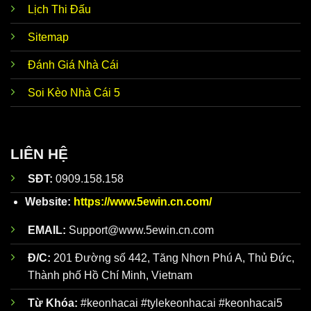
Lịch Thi Đấu
Sitemap
Đánh Giá Nhà Cái
Soi Kèo Nhà Cái 5
LIÊN HỆ
SĐT:
0909.158.158
Website:
https://www.5ewin.cn.com/
EMAIL:
Support@www.5ewin.cn.com
Đ/C:
201 Đường số 442, Tăng Nhơn Phú A, Thủ Đức,
Thành phố Hồ Chí Minh, Vietnam
Từ Khóa:
#keonhacai #tylekeonhacai #keonhacai5