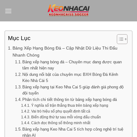
Mục Lục
Bảng Xếp Hạng Bóng Đá – Cập Nhật Dữ Liệu Thi Đấu
Nhanh Chóng
Bảng xếp hạng bóng đá – Chuyên mục đang được quan
tâm nhất hiện nay
Nội dung nổi bật của chuyên mục BXH Bóng Đá Kênh
Kèo Nhà Cái 5
Bảng xếp hạng tại Keo Nha Cai 5 giúp đánh giá phong độ
đội tuyển
Phân tích chi tiết thông tin từ bảng xếp hạng bóng đá
Ý nghĩa số trận thắng thua trên bảng xếp hạng
Vai trò hiệu số phụ quyết định tất cả
Biến động thứ tự sau mỗi vòng đấu chuẩn
Cách đọc thông số thông minh nhất
Bảng xếp hạng Keo Nha Cai 5 tích hợp công nghệ trí tuệ
nhân AI