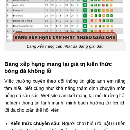
Bảng xếp hạng cập nhật đa dạng giải đấu
Bảng xếp hạng mang lại giá trị kiến thức
bóng đá khổng lồ
Việc thường xuyên theo dõi thông tin giúp anh em nâng
tầm hiểu biết cũng như khả năng thẩm định chuyên môn
bóng đá sâu sắc. Website cam kết mang lại môi trường trải
nghiệm thông tin lành mạnh, minh bạch hướng tới lợi ích
tối đa cho toàn thể hội viên.
Kiến thức chuyên sâu:
Người chơi hiểu rõ luật ưu tiên