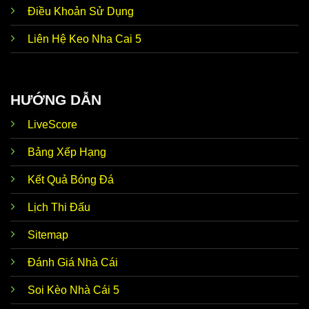
Ngoài
tỷ lệ Kèo Nhà Cái 5
thì trang web còn hướng
Cập
Điều Khoản Sử Dụng
đến những tin hot bên lề nóng hổi. Điển hình như
nhật tin
chuyển nhượng, đời tư cầu thủ, huấn luyện viên, tin
tức
Liên Hệ Keo Nha Cai 5
trước trận,… Dữ liệu này giúp thành viên có thể soi
nóng
kèo nhanh chóng, nhận định chuẩn xác như mong
hổi
đợi.
Ưu điểm nổi bật giúp
Kèo Nhà Cái trực tiếp hôm
HƯỚNG DẪN
Nhận
nay
luôn tự tin đồng hành cùng với người chơi đó
định từ
chính là siêu máy tính dự đoán chuẩn xác. Thương
LiveScore
siêu
hiệu ứng dụng AI để phân tích dữ liệu, thống kê chi
máy tính
tiết, mang đến kết quả dự đoán sát với thực tế lên
đến 90%.
Bảng Xếp Hạng
Kho lưu
Đến với
Keonhacai5 soi kèo
, thành viên dễ dàng
Kết Quả Bóng Đá
trữ kết
khám phá kho lưu trữ dữ liệu của hơn 5.000 đội bóng
quả
hàng đầu trong nước và quốc tế. Tính chính xác của
Lịch Thi Đấu
khổng
thông tin luôn đạt mức 100% nên anh em hoàn toàn
lồ
có thể yên tâm tin tưởng.
Sitemap
Tỷ lệ
Về Odds, trang web kèo nhà cái bóng đá trực tiếp
kèo theo
luôn cập nhật dữ liệu thời gian thực 24/24. Tức là khi
Đánh Giá Nhà Cái
thời
hệ thống vừa mới update, anh em không cần F5 tải
gian
lại trang vẫn có thể theo dõi biến động chuẩn chỉnh
Soi Kèo Nhà Cái 5
thực
để từ đó đưa ra quyết định đúng đắn nhất.