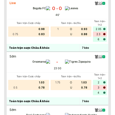
Live
0
0
-
Bogota FC
Leones
46
'
Toàn trận-
Toàn trận-Cược chấp
Toàn trận--tài/Xỉu
1x2
0.98
1
O
0.93
2.05
0.75
0.83
U
0.88
2.3
6
Toàn trận cược Châu Á khác
7
kèo
Sớm
-
Orsomarso
Tigres Zipaquira
23:00
Toàn trận-
Toàn trận-Cược chấp
Toàn trận--tài/Xỉu
1x2
1.03
1.75
O
1.03
2
0.5
0.78
U
0.78
3
4
Toàn trận cược Châu Á khác
7
kèo
Sớm