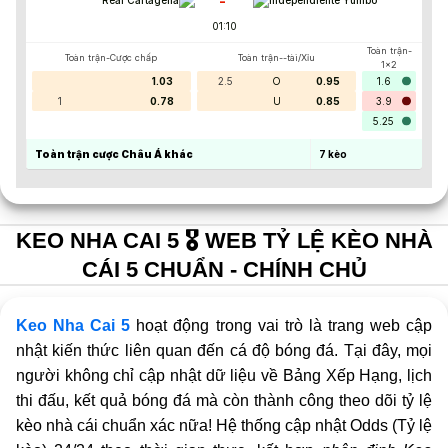
-
Real Cartagena
Independiente Yumbo
01:10
Toàn trận-
Toàn trận-Cược chấp
Toàn trận--tài/Xỉu
1x2
1.03
2.5
O
0.95
1.6
1
0.78
U
0.85
3.9
5.25
Toàn trận cược Châu Á khác
7
kèo
KEO NHA CAI 5 🎖️ WEB TỶ LỆ KÈO NHÀ
CÁI 5 CHUẨN - CHÍNH CHỦ
Keo Nha Cai 5
hoạt động trong vai trò là trang web cập
nhật kiến thức liên quan đến cá độ bóng đá. Tại đây, mọi
người không chỉ cập nhật dữ liệu về Bảng Xếp Hạng, lịch
thi đấu, kết quả bóng đá mà còn thành công theo dõi tỷ lệ
kèo nhà cái chuẩn xác nữa! Hệ thống cập nhật Odds (Tỷ lệ