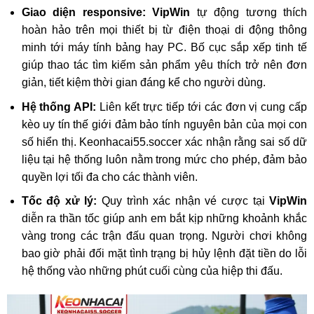
Giao diện responsive: VipWin
tự động tương thích
hoàn hảo trên mọi thiết bị từ điện thoại di động thông
minh tới máy tính bảng hay PC. Bố cục sắp xếp tinh tế
giúp thao tác tìm kiếm sản phẩm yêu thích trở nên đơn
giản, tiết kiệm thời gian đáng kể cho người dùng.
Hệ thống API:
Liên kết trực tiếp tới các đơn vị cung cấp
kèo uy tín thế giới đảm bảo tính nguyên bản của mọi con
số hiển thị. Keonhacai55.soccer xác nhận rằng sai số dữ
liệu tại hệ thống luôn nằm trong mức cho phép, đảm bảo
quyền lợi tối đa cho các thành viên.
Tốc độ xử lý:
Quy trình xác nhận vé cược tại
VipWin
diễn ra thần tốc giúp anh em bắt kịp những khoảnh khắc
vàng trong các trận đấu quan trọng. Người chơi không
bao giờ phải đối mặt tình trạng bị hủy lệnh đặt tiền do lỗi
hệ thống vào những phút cuối cùng của hiệp thi đấu.