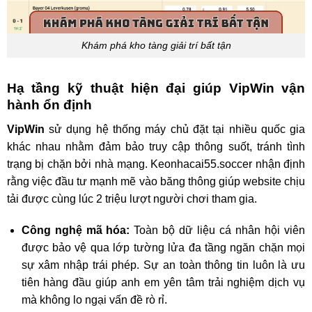
Khám phá kho tàng giải trí bất tận
Hạ tầng kỹ thuật hiện đại giúp VipWin vận
hành ổn định
VipWin
sử dụng hệ thống máy chủ đặt tại nhiều quốc gia
khác nhau nhằm đảm bảo truy cập thông suốt, tránh tình
trạng bị chặn bởi nhà mạng. Keonhacai55.soccer nhận định
rằng việc đầu tư mạnh mẽ vào băng thông giúp website chịu
tải được cùng lúc 2 triệu lượt người chơi tham gia.
Công nghệ mã hóa:
Toàn bộ dữ liệu cá nhân hội viên
được bảo vệ qua lớp tường lửa đa tầng ngăn chặn mọi
sự xâm nhập trái phép. Sự an toàn thông tin luôn là ưu
tiên hàng đầu giúp anh em yên tâm trải nghiệm dịch vụ
mà không lo ngại vấn đề rò rỉ.