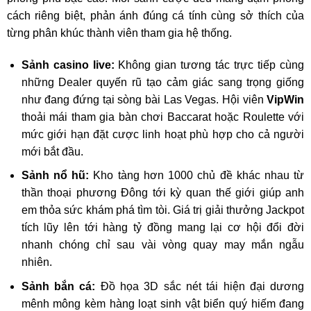
cách riêng biệt, phản ánh đúng cá tính cùng sở thích của
từng phân khúc thành viên tham gia hệ thống.
Sảnh casino live:
Không gian tương tác trực tiếp cùng
những Dealer quyến rũ tạo cảm giác sang trọng giống
như đang đứng tại sòng bài Las Vegas. Hội viên
VipWin
thoải mái tham gia bàn chơi Baccarat hoặc Roulette với
mức giới hạn đặt cược linh hoạt phù hợp cho cả người
mới bắt đầu.
Sảnh nổ hũ:
Kho tàng hơn 1000 chủ đề khác nhau từ
thần thoại phương Đông tới kỳ quan thế giới giúp anh
em thỏa sức khám phá tìm tòi. Giá trị giải thưởng Jackpot
tích lũy lên tới hàng tỷ đồng mang lại cơ hội đổi đời
nhanh chóng chỉ sau vài vòng quay may mắn ngẫu
nhiên.
Sảnh bắn cá:
Đồ họa 3D sắc nét tái hiện đại dương
mênh mông kèm hàng loạt sinh vật biển quý hiếm đang