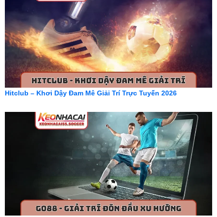
Hitclub – Khơi Dậy Đam Mê Giải Trí Trực Tuyến 2026