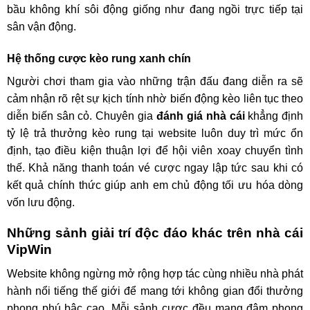
bầu không khí sôi động giống như đang ngồi trực tiếp tại
sân vận động.
Hệ thống cược kèo rung xanh chín
Người chơi tham gia vào những trận đấu đang diễn ra sẽ
cảm nhận rõ rệt sự kịch tính nhờ biến động kèo liên tục theo
diễn biến sân cỏ. Chuyên gia
đánh giá nhà cái
khẳng định
tỷ lệ trả thưởng kèo rung tại website luôn duy trì mức ổn
định, tạo điều kiện thuận lợi để hội viên xoay chuyển tình
thế. Khả năng thanh toán vé cược ngay lập tức sau khi có
kết quả chính thức giúp anh em chủ động tối ưu hóa dòng
vốn lưu động.
Những sảnh giải trí độc đáo khác trên nhà cái
VipWin
Website không ngừng mở rộng hợp tác cùng nhiều nhà phát
hành nổi tiếng thế giới để mang tới không gian đổi thưởng
phong phú bậc cao. Mỗi sảnh cược đều mang đậm phong