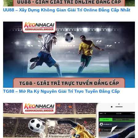
UU88 – Xây Dựng Không Gian Giải Trí Online Đẳng Cấp Nhất
TG88 – Mở Ra Kỷ Nguyên Giải Trí Trực Tuyến Đẳng Cấp