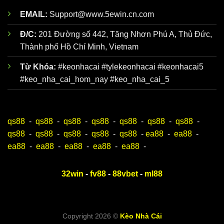
EMAIL:
Support@www.5ewin.cn.com
Đ/C:
201 Đường số 442, Tăng Nhơn Phú A, Thủ Đức,
Thành phố Hồ Chí Minh, Vietnam
Từ Khóa:
#keonhacai #tylekeonhacai #keonhacai5
#keo_nha_cai_hom_nay #keo_nha_cai_5
qs88
-
qs88
-
qs88
-
qs88
-
qs88
-
qs88
-
qs88
-
qs88
-
qs88
-
qs88
-
qs88
-
qs88
-
ea88
-
ea88
-
ea88
-
ea88
-
ea88
-
ea88
-
ea88
-
32win
-
fv88
-
88vbet
-
ml88
Copyright 2026 ©
Kèo Nhà Cái