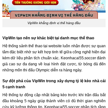
VipWin khẳng định vị thế hàng đầu
VipWin tạo nên sự khác biệt tại danh mục thể thao
Hệ thống sảnh thể thao tại website luôn nhận được sự quan
tâm đặc biệt nhờ sự kết hợp tinh tế giữa công nghệ hiện đại
kèm dữ liệu phân tích chuẩn xác. Keonhacai55.soccer đánh
giá cao sự đa dạng về loại hình đặt cược, từ bóng đá đến
những môn thi đấu Olympic diễn ra hàng ngày.
Sự đột phá của VipWin trong xây dựng tỷ lệ kèo nhà cái
5 cạnh tranh
Hệ thống tự động cập nhật bảng kèo trước khi trận đấu bắt
đầu khoảng 5 ngày giúp thành viên có đủ thời gian nghiên
cứu kỹ lưỡng thông tin. Keonhacai55.soccer phân tích rằng