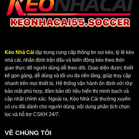
Kèo Nhà Cái
tập trung cung cấp thông tin soi kèo, tỷ lệ kèo
nhà cái, nhận định trận đấu và biến động kèo theo thời
gian thực để người dùng dễ theo dõi. Giao diện được thiết
kế gọn gàng, dễ dùng và tối ưu đa nền tảng, giúp truy cập
nhanh trên mọi thiết bị. Hệ thống vận hành ổn định với lớp
bảo mật phù hợp, đảm bảo dữ liệu hiển thị minh bạch và
cập nhật chính xác. Ngoài ra, Kèo Nhà Cái thường xuyên
có ưu đãi dành cho người dùng, nội dung phân tích chọn
lọc và hỗ trợ CSKH 24/7.
VỀ CHÚNG TÔI