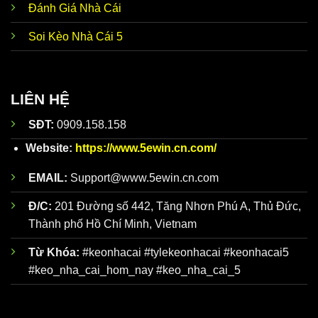
Đánh Giá Nhà Cái
Soi Kèo Nhà Cái 5
LIÊN HỆ
SĐT:
0909.158.158
Website:
https://www.5ewin.cn.com/
EMAIL:
Support@www.5ewin.cn.com
Đ/C:
201 Đường số 442, Tăng Nhơn Phú A, Thủ Đức,
Thành phố Hồ Chí Minh, Vietnam
Từ Khóa:
#keonhacai #tylekeonhacai #keonhacai5
#keo_nha_cai_hom_nay #keo_nha_cai_5