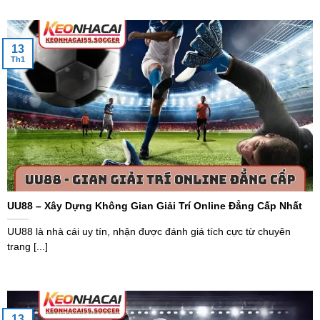
Kho
tuần phục vụ nhu cầu thành viên. Sự đa dạng về sảnh
sản
cược mang đến trải nghiệm phong phú cho anh em đam
phẩm
mê cảm giác mạnh trên sân.
13
Th1
UU88 – Xây Dựng Không Gian Giải Trí Online Đẳng Cấp Nhất
Chuyên mục đánh giá nhà cái uy tín
UU88 là nhà cái uy tín, nhận được đánh giá tích cực từ chuyên
trang [...]
Chuyên mục tập trung phân tích chất lượng
tỷ lệ kèo
Hệ thống Keonhacai55.soccer ưu tiên xem xét mức độ
13