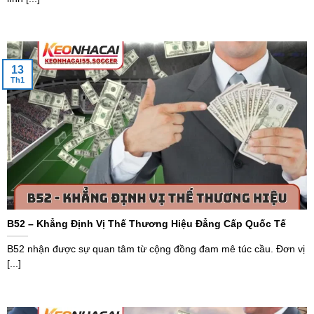
13
Th1
Theo dõi thông tin đánh giá miễn phí
Đánh giá nhà cái dựa theo xu hướng công
nghệ
B52 – Khẳng Định Vị Thế Thương Hiệu Đẳng Cấp Quốc Tế
Thị trường giải trí trực tuyến luôn chuyển động đòi hỏi hệ
thống Keonhacai55.soccer phải cập nhật tiêu chuẩn kiểm
B52 nhận được sự quan tâm từ cộng đồng đam mê túc cầu. Đơn vị
[...]
định mới nhất. Anh em mong muốn trải nghiệm những tính
năng hiện đại tích hợp trí tuệ nhân tạo mang lại sự tiện lợi
cao.