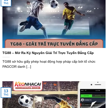
cạnh tranh của các con số được niêm yết trên bảng thông
Th1
tin. Anh em cần nắm bắt sự chênh lệch lợi nhuận giữa
những đơn vị khác nhau để tối ưu hóa nguồn vốn đầu tư.
Phân tích biên độ lợi nhuận của đơn vị cung cấp
Mức chiết khấu phế kèo thấp giúp thành viên thu về số tiền
thắng lớn hơn so với mặt bằng chung thị trường.
Đánh giá
nhà cái
dựa trên chỉ số RTP mang lại sự công bằng tuyệt
đối cho mỗi cá nhân tham gia trải nghiệm. Những địa chỉ
TG88 – Mở Ra Kỷ Nguyên Giải Trí Trực Tuyến Đẳng Cấp
uy tín thường duy trì biên lợi nhuận ổn định khoảng 3%
TG88 sở hữu giấy phép hoạt động hợp pháp cấp bởi tổ chức
đến 5% cho các giải đấu lớn. Điều này tạo điều kiện thuận
PAGCOR danh [...]
lợi giúp anh em dễ dàng tích lũy lợi nhuận bền vững theo
thời gian dài.
Đánh giá nhà cái về sự ổn định bảng tỷ lệ
13
Sự biến động con số được theo dõi liên tục nhằm phát
Th1
hiện dấu hiệu can thiệp bất thường từ phía đơn vị.
Keonhacai55.soccer cập nhật trạng thái kèo mỗi giây hỗ