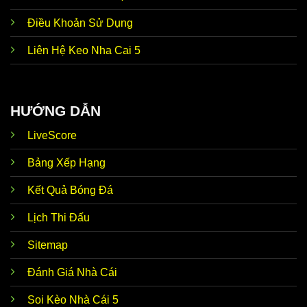
Điều Khoản Sử Dụng
Liên Hệ Keo Nha Cai 5
HƯỚNG DẪN
LiveScore
Bảng Xếp Hạng
Kết Quả Bóng Đá
Lịch Thi Đấu
Sitemap
Đánh Giá Nhà Cái
Soi Kèo Nhà Cái 5