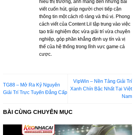
hiểu thị trường, anh mang đến những bài
viết cuốn hút, giúp người chơi tiếp cận
thông tin một cách rõ ràng và thú vị. Phong
cách viết của Content Lil tập trung vào việc
tạo trải nghiệm đọc vừa giải trí vừa chuyên
nghiệp, góp phần khẳng định uy tín và vị
thế của hệ thống trong lĩnh vực game cá
cược.
VipWin – Nền Tảng Giải Trí
TG88 – Mở Ra Kỷ Nguyên
Xanh Chín Bậc Nhất Tại Việt
Giải Trí Trực Tuyến Đẳng Cấp
Nam
BÀI CÙNG CHUYÊN MỤC