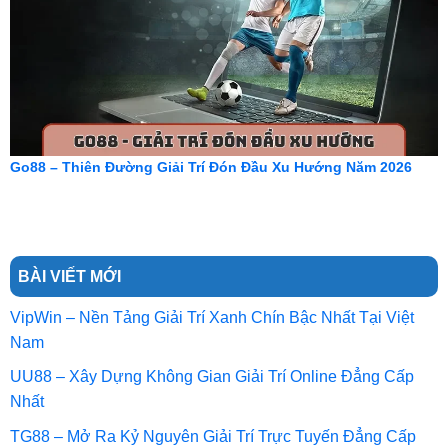
Go88 – Thiên Đường Giải Trí Đón Đầu Xu Hướng Năm 2026
BÀI VIẾT MỚI
VipWin – Nền Tảng Giải Trí Xanh Chín Bậc Nhất Tại Việt
Nam
UU88 – Xây Dựng Không Gian Giải Trí Online Đẳng Cấp
Nhất
TG88 – Mở Ra Kỷ Nguyên Giải Trí Trực Tuyến Đẳng Cấp