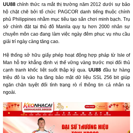
UU88
chính thức ra mắt thị trường năm 2012 dưới sự bảo
hộ chặt chẽ bởi tổ chức PAGCOR danh tiếng thuộc chính
phủ Philippines nhằm mục tiêu tạo sân chơi minh bạch. Trụ
sở chính đặt tại thủ đô Manila quy tụ hơn 2000 nhân sự
chuyên môn cao đang làm việc ngày đêm phục vụ nhu cầu
giải trí ngày càng tăng cao.
Hệ thống sở hữu giấy phép hoạt động hợp pháp từ Isle of
Man hỗ trợ khẳng định vị thế vững vàng trước mọi đối thủ
cạnh tranh khốc liệt suốt thập kỷ qua.
UU88
đầu tư hàng
triệu đô la vào hạ tầng bảo mật dữ liệu SSL 256 bit giúp
ngăn chặn tuyệt đối tình trạng rò rỉ thông tin cá nhân ra
ngoài.