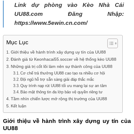
Link dự phòng vào Kèo Nhà Cái
UU88.com Đăng Nhập:
https://www.5ewin.cn.com/
Mục Lục
Giới thiệu về hành trình xây dựng uy tín của UU88
Đánh giá từ Keonhacai55.soccer về hệ thống kèo UU88
Những giá trị cốt lõi làm nên sự thành công của UU88
Cơ chế trả thưởng UU88 cao tạo ra nhiều cơ hội
Đội ngũ hỗ trợ sẵn sàng giải đáp thắc mắc
Quy trình nạp rút UU88 tối ưu mang lại sự an tâm
Bảo mật thông tin đa lớp bảo vệ quyền riêng tư
Tầm nhìn chiến lược mở rộng thị trường của UU88
Kết luận
Giới thiệu về hành trình xây dựng uy tín của
UU88