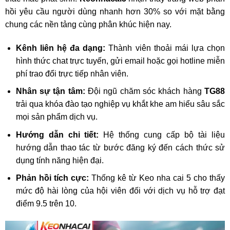
hồi yêu cầu người dùng nhanh hơn 30% so với mặt bằng
chung các nền tảng cùng phân khúc hiện nay.
Kênh liên hệ đa dạng:
Thành viên thoải mái lựa chọn
hình thức chat trực tuyến, gửi email hoặc gọi hotline miễn
phí trao đổi trực tiếp nhân viên.
Nhân sự tận tâm:
Đội ngũ chăm sóc khách hàng
TG88
trải qua khóa đào tạo nghiệp vụ khắt khe am hiểu sâu sắc
mọi sản phẩm dịch vụ.
Hướng dẫn chi tiết:
Hệ thống cung cấp bộ tài liệu
hướng dẫn thao tác từ bước đăng ký đến cách thức sử
dụng tính năng hiện đại.
Phản hồi tích cực:
Thống kê từ Keo nha cai 5 cho thấy
mức độ hài lòng của hội viên đối với dịch vụ hỗ trợ đạt
điểm 9.5 trên 10.