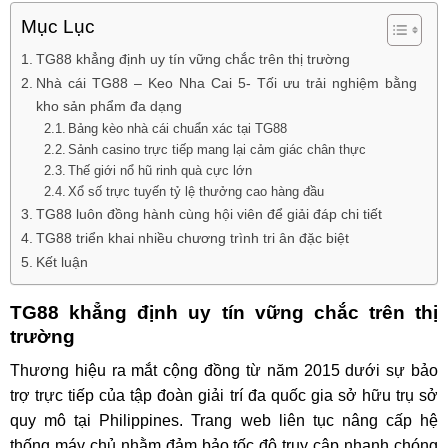
Mục Lục
TG88 khẳng định uy tín vững chắc trên thị trường
Nhà cái TG88 – Keo Nha Cai 5- Tối ưu trải nghiệm bằng
kho sản phẩm đa dạng
Bảng kèo nhà cái chuẩn xác tại TG88
Sảnh casino trực tiếp mang lại cảm giác chân thực
Thế giới nổ hũ rinh quà cực lớn
Xổ số trực tuyến tỷ lệ thưởng cao hàng đầu
TG88 luôn đồng hành cùng hội viên để giải đáp chi tiết
TG88 triển khai nhiều chương trình tri ân đặc biệt
Kết luận
TG88 khẳng định uy tín vững chắc trên thị
trường
Thương hiệu ra mắt cộng đồng từ năm 2015 dưới sự bảo
trợ trực tiếp của tập đoàn giải trí đa quốc gia sở hữu trụ sở
quy mô tại Philippines. Trang web liên tục nâng cấp hệ
thống máy chủ nhằm đảm bảo tốc độ truy cập nhanh chóng