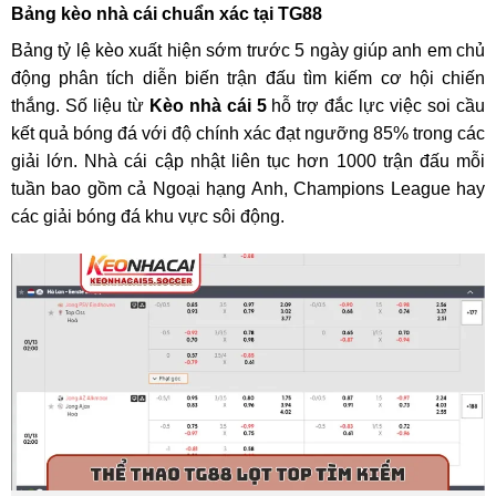
Bảng kèo nhà cái chuẩn xác tại TG88
Bảng tỷ lệ kèo xuất hiện sớm trước 5 ngày giúp anh em chủ
động phân tích diễn biến trận đấu tìm kiếm cơ hội chiến
thắng. Số liệu từ
Kèo nhà cái 5
hỗ trợ đắc lực việc soi cầu
kết quả bóng đá với độ chính xác đạt ngưỡng 85% trong các
giải lớn. Nhà cái cập nhật liên tục hơn 1000 trận đấu mỗi
tuần bao gồm cả Ngoại hạng Anh, Champions League hay
các giải bóng đá khu vực sôi động.