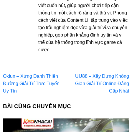
viết cuốn hút, giúp người chơi tiếp cận
thông tin một cách rõ ràng và thú vị. Phong
cách viết của Content Lil tập trung vào việc
tạo trải nghiệm đọc vừa giải trí vừa chuyên
nghiệp, góp phần khẳng định uy tín và vị
thế của hệ thống trong lĩnh vực game cá
cược.
Okfun – Xứng Danh Thiên
UU88 – Xây Dựng Không
Đường Giải Trí Trực Tuyến
Gian Giải Trí Online Đẳng
Uy Tín
Cấp Nhất
BÀI CÙNG CHUYÊN MỤC