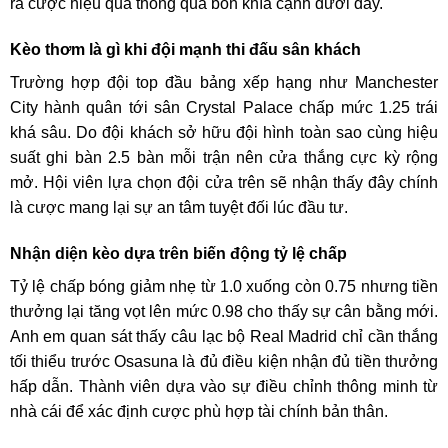
ra cược hiệu quả thông qua bốn khía cạnh dưới đây.
Kèo thơm là gì khi đội mạnh thi đấu sân khách
Trường hợp đội top đầu bảng xếp hạng như Manchester
City hành quân tới sân Crystal Palace chấp mức 1.25 trái
khá sâu. Do đội khách sở hữu đội hình toàn sao cùng hiệu
suất ghi bàn 2.5 bàn mỗi trận nên cửa thắng cực kỳ rộng
mở. Hội viên lựa chọn đội cửa trên sẽ nhận thấy đây chính
là cược mang lại sự an tâm tuyệt đối lúc đầu tư.
Nhận diện kèo dựa trên biến động tỷ lệ chấp
Tỷ lệ chấp bóng giảm nhẹ từ 1.0 xuống còn 0.75 nhưng tiền
thưởng lại tăng vọt lên mức 0.98 cho thấy sự cân bằng mới.
Anh em quan sát thấy câu lạc bộ Real Madrid chỉ cần thắng
tối thiểu trước Osasuna là đủ điều kiện nhận đủ tiền thưởng
hấp dẫn. Thành viên dựa vào sự điều chỉnh thông minh từ
nhà cái để xác định cược phù hợp tài chính bản thân.