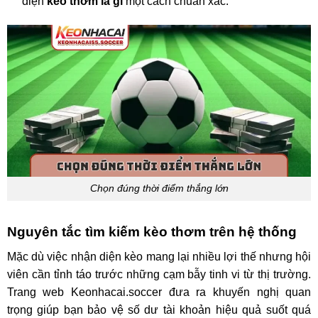
diện
kèo thơm là gì
một cách chuẩn xác.
Chọn đúng thời điểm thắng lớn
Nguyên tắc tìm kiếm kèo thơm trên hệ thống
Mặc dù việc nhận diện kèo mang lại nhiều lợi thế nhưng hội
viên cần tỉnh táo trước những cạm bẫy tinh vi từ thị trường.
Trang web Keonhacai.soccer đưa ra khuyến nghị quan
trọng giúp bạn bảo vệ số dư tài khoản hiệu quả suốt quá