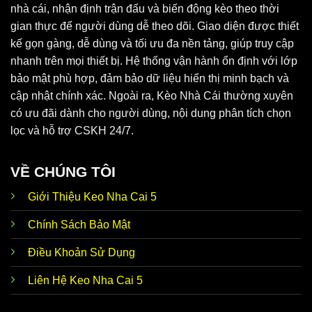
nhà cái, nhận định trận đấu và biến động kèo theo thời
gian thực để người dùng dễ theo dõi. Giao diện được thiết
kế gọn gàng, dễ dùng và tối ưu đa nền tảng, giúp truy cập
nhanh trên mọi thiết bị. Hệ thống vận hành ổn định với lớp
bảo mật phù hợp, đảm bảo dữ liệu hiển thị minh bạch và
cập nhật chính xác. Ngoài ra, Kèo Nhà Cái thường xuyên
có ưu đãi dành cho người dùng, nội dung phân tích chọn
lọc và hỗ trợ CSKH 24/7.
VỀ CHÚNG TÔI
Giới Thiệu Keo Nha Cai 5
Chính Sách Bảo Mật
Điều Khoản Sử Dụng
Liên Hệ Keo Nha Cai 5