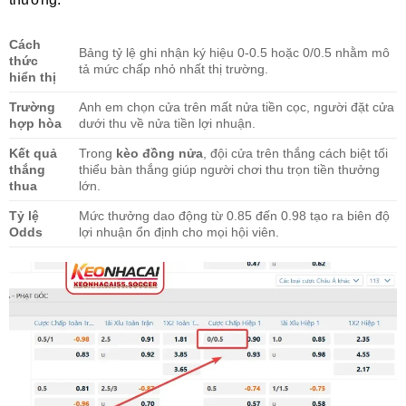
Cách
Bảng tỷ lệ ghi nhận ký hiệu 0-0.5 hoặc 0/0.5 nhằm mô
thức
tả mức chấp nhỏ nhất thị trường.
hiển thị
Trường
Anh em chọn cửa trên mất nửa tiền cọc, người đặt cửa
hợp hòa
dưới thu về nửa tiền lợi nhuận.
Kết quả
Trong
kèo đồng nửa
, đội cửa trên thắng cách biệt tối
thắng
thiểu bàn thắng giúp người chơi thu trọn tiền thưởng
thua
lớn.
Tỷ lệ
Mức thưởng dao động từ 0.85 đến 0.98 tạo ra biên độ
Odds
lợi nhuận ổn định cho mọi hội viên.