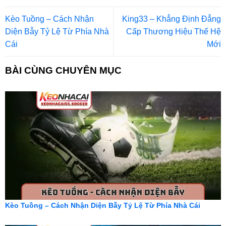
Kèo Tuồng – Cách Nhận
King33 – Khẳng Định Đẳng
Diện Bẫy Tỷ Lệ Từ Phía Nhà
Cấp Thương Hiệu Thế Hệ
Cái
Mới
BÀI CÙNG CHUYÊN MỤC
Kèo Tuồng – Cách Nhận Diện Bẫy Tỷ Lệ Từ Phía Nhà Cái