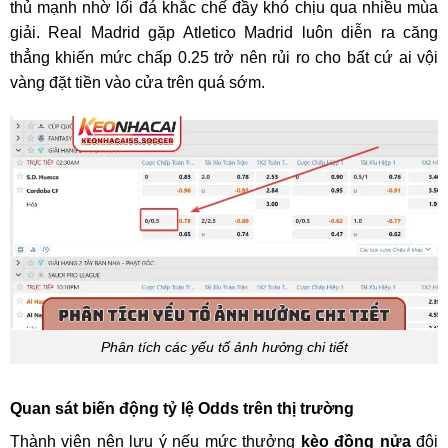
thủ mạnh nhờ lối đá khắc chế đầy khó chịu qua nhiều mùa
giải. Real Madrid gặp Atletico Madrid luôn diễn ra căng
thẳng khiến mức chấp 0.25 trở nên rủi ro cho bất cứ ai vội
vàng đặt tiền vào cửa trên quá sớm.
Phân tích các yếu tố ảnh hưởng chi tiết
Quan sát biến động tỷ lệ Odds trên thị trường
Thành viên nên lưu ý nếu mức thưởng
kèo đồng nửa
đội