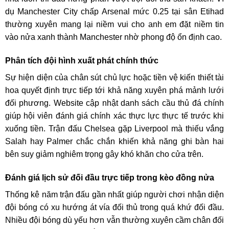
dụ Manchester City chấp Arsenal mức 0.25 tại sân Etihad
thường xuyên mang lại niềm vui cho anh em đặt niềm tin
vào nửa xanh thành Manchester nhờ phong độ ổn định cao.
Phân tích đội hình xuất phát chính thức
Sự hiện diện của chân sút chủ lực hoặc tiền vệ kiến thiết tài
hoa quyết định trực tiếp tới khả năng xuyên phá mảnh lưới
đối phương. Website cập nhật danh sách cầu thủ đá chính
giúp hội viên đánh giá chính xác thực lực thực tế trước khi
xuống tiền. Trận đấu Chelsea gặp Liverpool mà thiếu vắng
Salah hay Palmer chắc chắn khiến khả năng ghi bàn hai
bên suy giảm nghiêm trọng gây khó khăn cho cửa trên.
Đánh giá lịch sử đối đầu trực tiếp trong kèo đồng nửa
Thống kê năm trận đấu gần nhất giúp người chơi nhận diện
đội bóng có xu hướng át vía đối thủ trong quá khứ đối đầu.
Nhiều đội bóng dù yếu hơn vẫn thường xuyên cầm chân đối