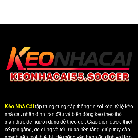
Kèo Nhà Cái
tập trung cung cấp thông tin soi kèo, tỷ lệ kèo
nhà cái, nhận định trận đấu và biến động kèo theo thời
gian thực để người dùng dễ theo dõi. Giao diện được thiết
kế gọn gàng, dễ dùng và tối ưu đa nền tảng, giúp truy cập
nhanh trên mọi thiết bị. Hệ thống vận hành ổn định với lớp