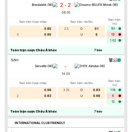
2
2
-
Breidablik (W)
Dinamo-BGUFK Minsk (W)
08:05
Toàn trận-
Toàn trận-Cược chấp
Toàn trận--tài/Xỉu
1x2
0.85
3.5
O
0.1
151
0
0.95
U
6
19
1.02
Toàn trận cược Châu Á khác
7
kèo
Sớm
-
Servette (W)
ZHFK Aktobe (W)
14:00
Toàn trận-
Toàn trận-Cược chấp
Toàn trận--tài/Xỉu
1x2
0.98
3.25
O
0.83
1.18
2
0.83
U
0.98
6
12
Toàn trận cược Châu Á khác
7
kèo
INTERNATIONAL CLUB FRIENDLY