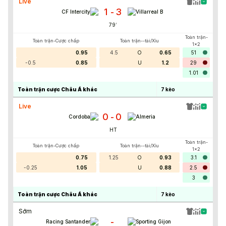
Live
1
3
-
CF Intercity
Villarreal B
79
'
Toàn trận-
Toàn trận-Cược chấp
Toàn trận--tài/Xỉu
1x2
0.95
4.5
O
0.65
51
-0.5
0.85
U
1.2
29
1.01
Toàn trận cược Châu Á khác
7
kèo
Live
0
0
-
Cordoba
Almeria
HT
Toàn trận-
Toàn trận-Cược chấp
Toàn trận--tài/Xỉu
1x2
0.75
1.25
O
0.93
3.1
-0.25
1.05
U
0.88
2.5
3
Toàn trận cược Châu Á khác
7
kèo
Sớm
-
Racing Santander
Sporting Gijon