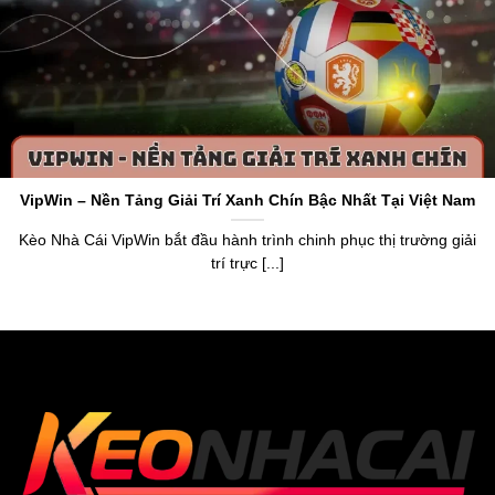
Cái Chuẩn
Keo Nha Cai 5
hoạt động với tên miền gốc
https://www.5ewin.cn.com/
là một chuyên trang cung cấp
thông tin về tỷ lệ kèo và dữ liệu chuẩn về làng túc cầu toàn
thế giới. Thương hiệu ra đời vào năm 2015, nhận chứng
chỉ cấp phép bởi tổ chức PAGCOR. Điều này khẳng định
VipWin – Nền Tảng Giải Trí Xanh Chín Bậc Nhất Tại Việt Nam
được uy tín, sự minh bạch và chính xác khi anh em sử
dụng dữ liệu trên trang web.
Kèo Nhà Cái VipWin bắt đầu hành trình chinh phục thị trường giải
trí trực [...]
Thương hiệu
keonhacai5
mang đến cái nhìn tổng quan
về bảng xếp hạng, lịch thi đấu, livescore,
tỷ lệ bóng đá số
,
kết quả và cung cấp bảng
Kèo Nhà Cái hôm na
y của hơn
20.000 trận đấu mỗi tháng. Anh em, người chơi dựa vào
đó để nắm bắt dữ liệu chuẩn xác, tận hưởng cơ hội soi
kèo chuẩn, nhận thưởng giá trị từ trang web uy tín.