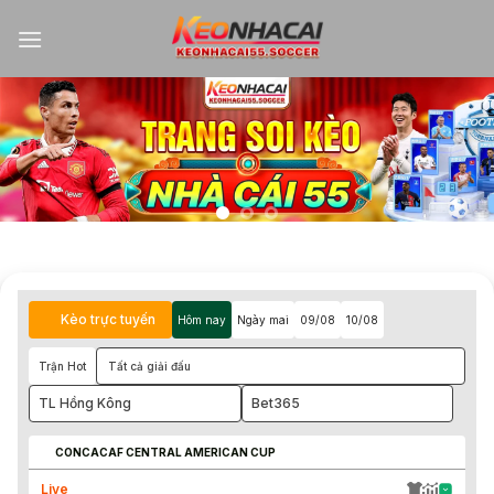
Kèo trực tuyến
Hôm nay
Ngày mai
09/08
10/08
Trận Hot
Tất cả giải đấu
TL Hồng Kông
Bet365
CONCACAF CENTRAL AMERICAN CUP
Live