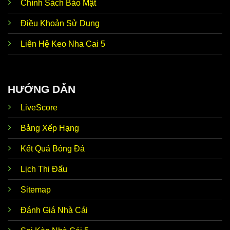
Chính Sách Bảo Mật
Ngoài
tỷ lệ Kèo Nhà Cái 5
thì trang web còn hướng
Cập
Điều Khoản Sử Dụng
đến những tin hot bên lề nóng hổi. Điển hình như
nhật tin
chuyển nhượng, đời tư cầu thủ, huấn luyện viên, tin
tức
Liên Hệ Keo Nha Cai 5
trước trận,… Dữ liệu này giúp thành viên có thể soi
nóng
kèo nhanh chóng, nhận định chuẩn xác như mong
hổi
đợi.
Ưu điểm nổi bật giúp
Kèo Nhà Cái trực tiếp hôm
HƯỚNG DẪN
Nhận
nay
luôn tự tin đồng hành cùng với người chơi đó
định từ
chính là siêu máy tính dự đoán chuẩn xác. Thương
LiveScore
siêu
hiệu ứng dụng AI để phân tích dữ liệu, thống kê chi
máy tính
tiết, mang đến kết quả dự đoán sát với thực tế lên
đến 90%.
Bảng Xếp Hạng
Kho lưu
Đến với
Keonhacai5 soi kèo
, thành viên dễ dàng
Kết Quả Bóng Đá
trữ kết
khám phá kho lưu trữ dữ liệu của hơn 5.000 đội bóng
quả
hàng đầu trong nước và quốc tế. Tính chính xác của
Lịch Thi Đấu
khổng
thông tin luôn đạt mức 100% nên anh em hoàn toàn
lồ
có thể yên tâm tin tưởng.
Sitemap
Tỷ lệ
Về Odds, trang web kèo nhà cái bóng đá trực tiếp
kèo theo
luôn cập nhật dữ liệu thời gian thực 24/24. Tức là khi
Đánh Giá Nhà Cái
thời
hệ thống vừa mới update, anh em không cần F5 tải
gian
lại trang vẫn có thể theo dõi biến động chuẩn chỉnh