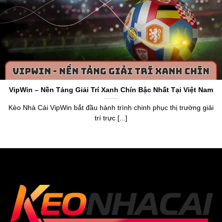
Cái Chuẩn
Keo Nha Cai 5
hoạt động với tên miền gốc
https://www.5ewin.cn.com/
là một chuyên trang cung cấp
thông tin về tỷ lệ kèo và dữ liệu chuẩn về làng túc cầu toàn
thế giới. Thương hiệu ra đời vào năm 2015, nhận chứng
chỉ cấp phép bởi tổ chức PAGCOR. Điều này khẳng định
VipWin – Nền Tảng Giải Trí Xanh Chín Bậc Nhất Tại Việt Nam
được uy tín, sự minh bạch và chính xác khi anh em sử
dụng dữ liệu trên trang web.
Kèo Nhà Cái VipWin bắt đầu hành trình chinh phục thị trường giải
trí trực [...]
Thương hiệu
keonhacai5
mang đến cái nhìn tổng quan
về bảng xếp hạng, lịch thi đấu, livescore,
tỷ lệ bóng đá số
,
kết quả và cung cấp bảng
Kèo Nhà Cái hôm na
y của hơn
20.000 trận đấu mỗi tháng. Anh em, người chơi dựa vào
đó để nắm bắt dữ liệu chuẩn xác, tận hưởng cơ hội soi
kèo chuẩn, nhận thưởng giá trị từ trang web uy tín.