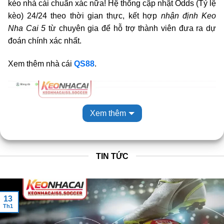
kèo nhà cái chuẩn xác nữa! Hệ thống cập nhật Odds (Tỷ lệ
kèo) 24/24 theo thời gian thực, kết hợp
nhận định Keo
Nha Cai 5
từ chuyên gia để hỗ trợ thành viên đưa ra dự
đoán chính xác nhất.
Xem thêm nhà cái
QS88
.
Xem thêm
TIN TỨC
KeoNhaCai5 – Trang web tỷ lệ kèo cá cược mới nhất hôm nay
13
Th1
Giới thiệu về Keo Nha Cai 5 – Kênh Kèo Nhà