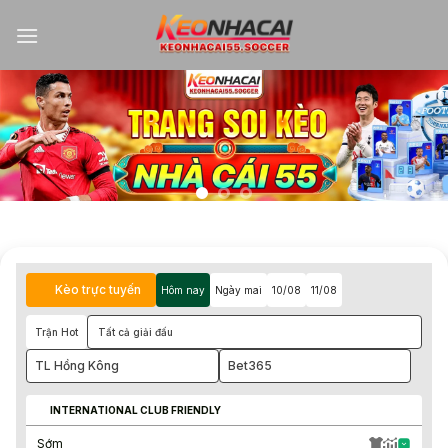
Kèo trực tuyến
Hôm nay
Ngày mai
10/08
11/08
Trận Hot
Tất cả giải đấu
TL Hồng Kông
Bet365
INTERNATIONAL CLUB FRIENDLY
Sớm