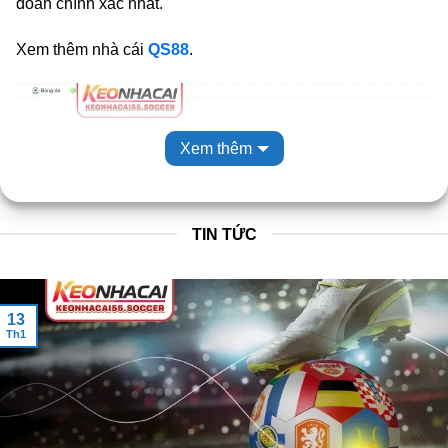
đoán chính xác nhất.
Xem thêm nhà cái
QS88
.
Xem thêm
TIN TỨC
KeoNhaCai5 – Trang web tỷ lệ kèo cá cược mới nhất hôm nay
13
Th1
Giới thiệu về Keo Nha Cai 5 – Kênh Kèo Nhà
Cái Chuẩn
Keo Nha Cai 5
hoạt động với tên miền gốc