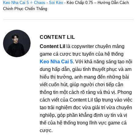
Keo Nha Cai 5 ⭐️ Chaos
-
Soi Kèo
-
Kèo Chấp 0.75 – Hướng Dẫn Cách
Chinh Phục Chiến Thắng
CONTENT LIL
Content Lil
là copywriter chuyên mảng
game cá cược trực tuyến của hệ thống
Keo Nha Cai 5
. Với khả năng sáng tạo nội
dung hấp dẫn, giàu tính thuyết phục và am
hiểu thị trường, anh mang đến những bài
viết cuốn hút, giúp người chơi tiếp cận
thông tin một cách rõ ràng và thú vị. Phong
cách viết của Content Lil tập trung vào việc
tạo trải nghiệm đọc vừa giải trí vừa chuyên
nghiệp, góp phần khẳng định uy tín và vị
thế của hệ thống trong lĩnh vực game cá
cược.