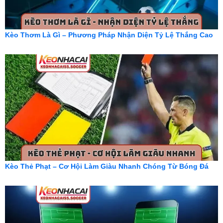
Kèo Thơm Là Gì – Phương Pháp Nhận Diện Tỷ Lệ Thắng Cao
Kèo Thẻ Phạt – Cơ Hội Làm Giàu Nhanh Chóng Từ Bóng Đá