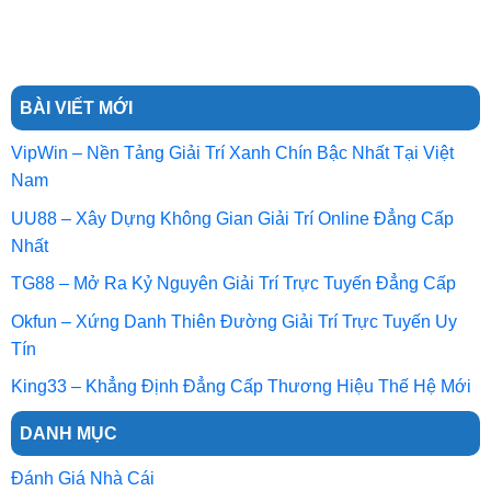
BÀI VIẾT MỚI
VipWin – Nền Tảng Giải Trí Xanh Chín Bậc Nhất Tại Việt
Nam
UU88 – Xây Dựng Không Gian Giải Trí Online Đẳng Cấp
Nhất
TG88 – Mở Ra Kỷ Nguyên Giải Trí Trực Tuyến Đẳng Cấp
Okfun – Xứng Danh Thiên Đường Giải Trí Trực Tuyến Uy
Tín
King33 – Khẳng Định Đẳng Cấp Thương Hiệu Thế Hệ Mới
DANH MỤC
Đánh Giá Nhà Cái