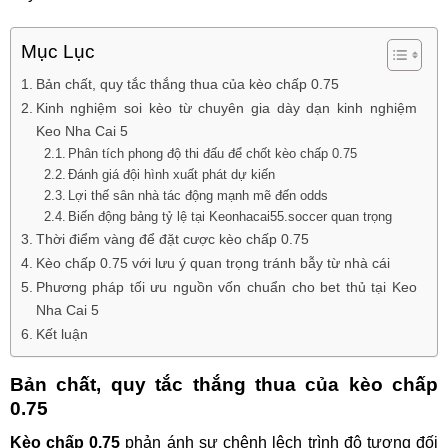
Mục Lục
Bản chất, quy tắc thắng thua của kèo chấp 0.75
Kinh nghiệm soi kèo từ chuyên gia dày dạn kinh nghiệm
Keo Nha Cai 5
Phân tích phong độ thi đấu để chốt kèo chấp 0.75
Đánh giá đội hình xuất phát dự kiến
Lợi thế sân nhà tác động mạnh mẽ đến odds
Biến động bảng tỷ lệ tại Keonhacai55.soccer quan trọng
Thời điểm vàng để đặt cược kèo chấp 0.75
Kèo chấp 0.75 với lưu ý quan trọng tránh bẫy từ nhà cái
Phương pháp tối ưu nguồn vốn chuẩn cho bet thủ tại Keo
Nha Cai 5
Kết luận
Bản chất, quy tắc thắng thua của kèo chấp
0.75
Kèo chấp 0.75
phản ánh sự chênh lệch trình độ tương đối