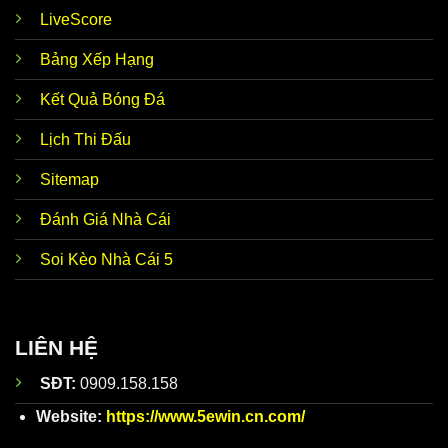
LiveScore
Bảng Xếp Hạng
Kết Quả Bóng Đá
Lịch Thi Đấu
Sitemap
Đánh Giá Nhà Cái
Soi Kèo Nhà Cái 5
LIÊN HỆ
SĐT:
0909.158.158
Website:
https://www.5ewin.cn.com/