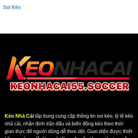
Soi Kèo
Kèo Nhà Cái
tập trung cung cấp thông tin soi kèo, tỷ lệ kèo
nhà cái, nhận định trận đấu và biến động kèo theo thời
gian thực để người dùng dễ theo dõi. Giao diện được thiết