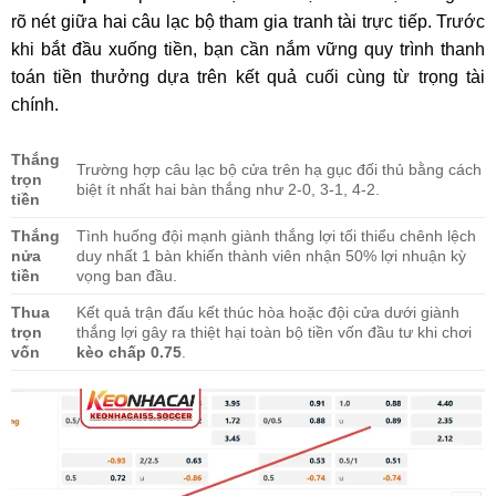
rõ nét giữa hai câu lạc bộ tham gia tranh tài trực tiếp. Trước
khi bắt đầu xuống tiền, bạn cần nắm vững quy trình thanh
toán tiền thưởng dựa trên kết quả cuối cùng từ trọng tài
chính.
Thắng
Trường hợp câu lạc bộ cửa trên hạ gục đối thủ bằng cách
trọn
biệt ít nhất hai bàn thắng như 2-0, 3-1, 4-2.
tiền
Thắng
Tình huống đội mạnh giành thắng lợi tối thiểu chênh lệch
nửa
duy nhất 1 bàn khiến thành viên nhận 50% lợi nhuận kỳ
tiền
vọng ban đầu.
Thua
Kết quả trận đấu kết thúc hòa hoặc đội cửa dưới giành
trọn
thắng lợi gây ra thiệt hại toàn bộ tiền vốn đầu tư khi chơi
vốn
kèo chấp 0.75
.