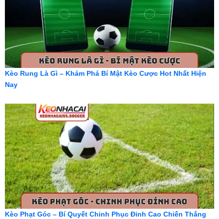
Kèo Rung Là Gì – Khám Phá Bí Mật Kèo Cược Hot Nhất Hiện
Nay
Kèo Phạt Góc – Bí Quyết Chinh Phục Đỉnh Cao Chiến Thắng