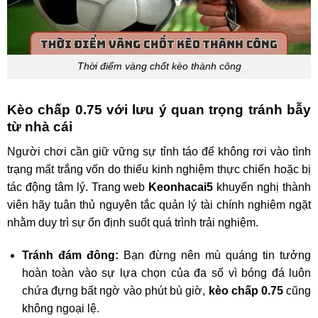
Thời điểm vàng chốt kèo thành công
Kèo chấp 0.75 với lưu ý quan trọng tránh bẫy
từ nhà cái
Người chơi cần giữ vững sự tỉnh táo để không rơi vào tình
trạng mất trắng vốn do thiếu kinh nghiệm thực chiến hoặc bị
tác động tâm lý. Trang web
Keonhacai5
khuyến nghị thành
viên hãy tuân thủ nguyên tắc quản lý tài chính nghiêm ngặt
nhằm duy trì sự ổn định suốt quá trình trải nghiệm.
Tránh đám đông:
Bạn đừng nên mù quáng tin tưởng
hoàn toàn vào sự lựa chọn của đa số vì bóng đá luôn
chứa đựng bất ngờ vào phút bù giờ,
kèo chấp 0.75
cũng
không ngoại lệ.